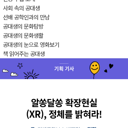
사회 속의 공대생
선배 공학인과의 만남
공대생의 문화탐방
공대생의 문화생활
공대생의 눈으로 영화보기
책 읽어주는 공대생
알쏭달쏭 확장현실
(XR), 정체를 밝혀라!