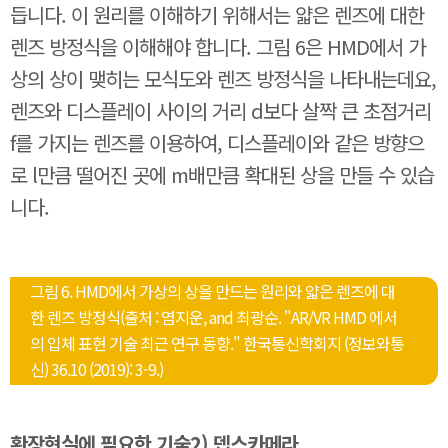
듭니다. 이 원리를 이해하기 위해서는 얇은 렌즈에 대한
렌즈 방정식을 이해해야 합니다. 그림 6은 HMD에서 가
상의 상이 맺히는 모식도와 렌즈 방정식을 나타내는데요,
렌즈와 디스플레이 사이의 거리 d보다 살짝 큰 초점거리
f를 가지는 렌즈를 이용하여, 디스플레이와 같은 방향으
로 l만큼 떨어진 곳에 m배만큼 확대된 상을 만들 수 있습
니다.
그림 6. HMD에서 가상의 상을 만드는 원리와 얇은 렌즈에 대
한 렌즈 방정식(출처 : 염지운, and 최광순. "AR/VR HMD 에서
의 입체 표현 기술 최근 연구 동향." 한국통신학회지 (정보와통
신) 36.10 (2019): 3-9.)
확장현실에 필요한 기술2) 뎁스카메라