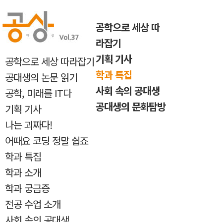
반복내용 건너뛰기
공학으로 세상 따
라잡기
기획 기사
공학으로 세상 따라잡기
학과 특집
공대생의 논문 읽기
사회 속의 공대생
공학, 미래를 IT다
공대생의 문화탐방
기획 기사
나는 괴짜다!
어때요 코딩 정말 쉽죠
학과 특집
학과 소개
학과 궁금증
전공 수업 소개
사회 속의 공대생