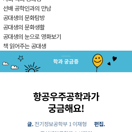
선배 공학인과의 만남
공대생의 문화탐방
공대생의 문화생활
공대생의 눈으로 영화보기
책 읽어주는 공대생
항공우주공학과가
궁금해요!
글.
전기정보공학부 1 이재형
편집.