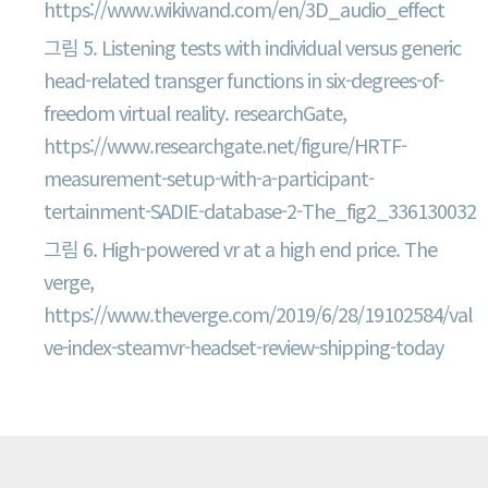
https://www.wikiwand.com/en/3D_audio_effect
그림 5. Listening tests with individual versus generic
head-related transger functions in six-degrees-of-
freedom virtual reality. researchGate,
https://www.researchgate.net/figure/HRTF-
measurement-setup-with-a-participant-
tertainment-SADIE-database-2-The_fig2_336130032
그림 6. High-powered vr at a high end price. The
verge,
https://www.theverge.com/2019/6/28/19102584/val
ve-index-steamvr-headset-review-shipping-today