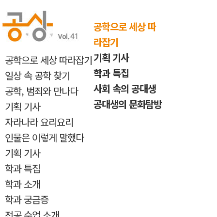
반복내용 건너뛰기
공학으로 세상 따
라잡기
기획 기사
공학으로 세상 따라잡기
학과 특집
일상 속 공학 찾기
사회 속의 공대생
공학, 범죄와 만나다
공대생의 문화탐방
기획 기사
자라나라 요리요리
인물은 이렇게 말했다
기획 기사
학과 특집
학과 소개
학과 궁금증
전공 수업 소개