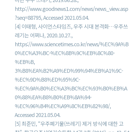
http://www.goodnews1.com/news/news_view.asp
?seq=88795, Accessed 2021.05.04.
[4] 이태형, 사이언스타임즈, 우주 시대 본격화…우주쓰
레기는 어쩌나, 2020.10.27.,
https://www.sciencetimes.co.kr/news/%EC%9A%B
0%EC%A3%BC-%EC%8B%9C%EB%8C%80-
%EB%B,
3%B8%EA%B2%A9%ED%99%94%EB%A1%9C-
%EC%9D%B8%ED%95%9C-
%EC%9A%B0%EC%A3%BC%EC%93%B0%EB%A
0%88%EA%B8%B0%EB%8A%94-
%EC%96%B4%EC%A9%8C%EB%82%98/,
Accessed 2021.05.04.
[5] 최준민, “우주폐기물(쓰레기) 제거 방식에 대한 고