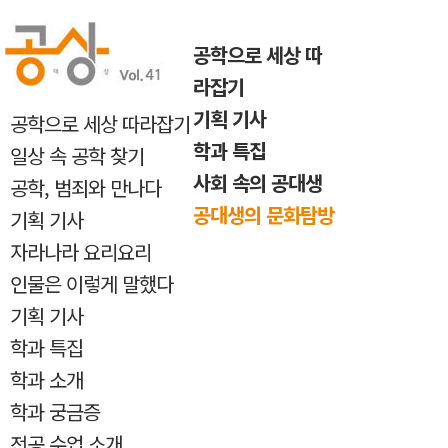
반복내용 건너뛰기
공학으로 세상 따
라잡기
기획 기사
공학으로 세상 따라잡기
학과 특집
일상 속 공학 찾기
사회 속의 공대생
공학, 범죄와 만나다
공대생의 문화탐방
기획 기사
자라나라 요리요리
인물은 이렇게 말했다
기획 기사
학과 특집
학과 소개
학과 궁금증
전공 수업 소개