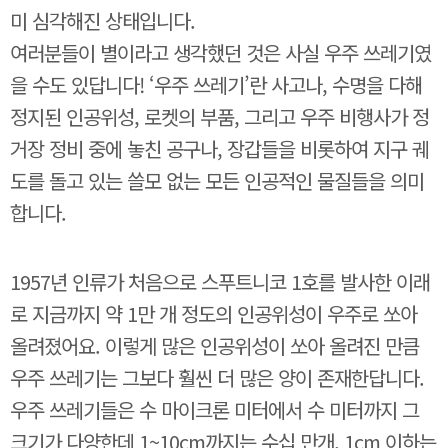
미 심각해진 상태입니다.
여러분들이 별이라고 생각했던 것은 사실 우주 쓰레기였
을 수도 있답니다! ‘우주 쓰레기’란 사고나, 수명을 다해
정지된 인공위성, 로켓의 부품, 그리고 우주 비행사가 정
거장 정비 중에 놓친 공구나, 장갑들을 비롯하여 지구 궤
도를 돌고 있는 쓸모 없는 모든 인공적인 물질들을 의미
합니다.
1957년 인류가 처음으로 스푸트니코 1호를 발사한 이래
로 지금까지 약 1만 개 정도의 인공위성이 우주로 쏘아
올려졌어요. 이렇게 많은 인공위성이 쏘아 올려진 만큼
우주 쓰레기는 그보다 훨씬 더 많은 양이 존재한답니다.
우주 쓰레기들은 수 마이크론 미터에서 수 미터까지 그
크기가 다양한데 1~10cm까지는 수십 만개, 1cm 이하는