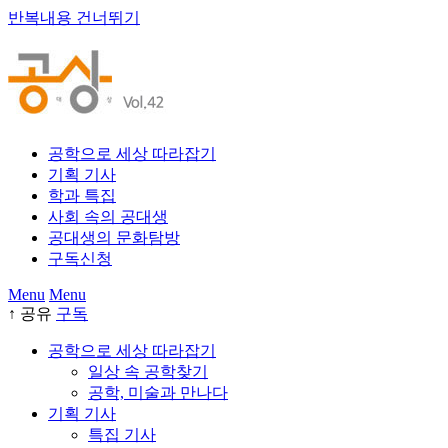
반복내용 건너뛰기
공학으로 세상 따라잡기
기획 기사
학과 특집
사회 속의 공대생
공대생의 문화탐방
구독신청
Menu
Menu
↑
공유
구독
공학으로 세상 따라잡기
일상 속 공학찾기
공학, 미술과 만나다
기획 기사
특집 기사