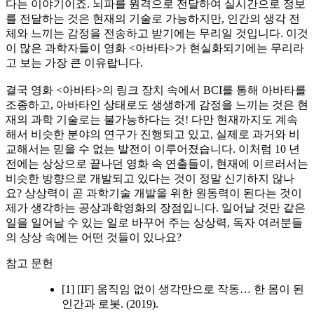
다는 이야기이죠. 뇌파를 원격으로 전달하여 실시간으로 정보
를 전달하는 것은 현재의 기술로 가능하지만, 인간의 생각 전
체와 느끼는 감정을 전송하고 받기에는 무리일 것입니다. 이것
이 많은 과학자들이 영화 <아바타>가 현실화되기에는 무리라
고 보는 가장 큰 이유랍니다.
결국 영화 <아바타>의 링크 장치 속에서 BCI를 통해 아바타를
조종하고, 아바타인 상태로도 생생하게 감정을 느끼는 것은 현
재의 과학 기술로는 불가능하다는 것! 다만 현재까지도 계속
해서 비슷한 분야의 연구가 진행되고 있고, 실제로 과거와 비
교해서는 믿을 수 없는 발전이 이루어졌습니다. 이처럼 10 년
전에는 상상으로 끝나던 영화 속 연출들이, 현재에 이르러서는
비슷한 방향으로 개발되고 있다는 것이 정말 신기하지 않나
요? 상상력이 곧 과학기술 개발을 위한 원동력이 된다는 것이
제가 생각하는 공상과학영화의 장점입니다. 일어날 것만 같은
일을 일어날 수 있는 일로 바꾸어 주는 상상력, 독자 여러분들
의 상상 속에는 어떤 것들이 있나요?
참고 문헌
[1] [IF] 움직임 없이 생각만으로 작동… 한 몸이 된
인간과 로봇. (2019).