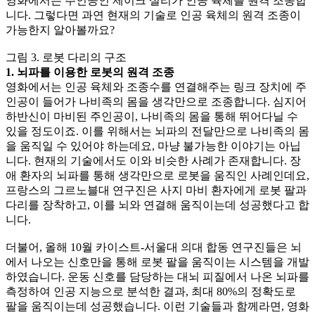
영화에서는 주인공인 제이크 설리가 인공 육체를 원격 조종합
니다. 그렇다면 과연 현재의 기술로 인공 육체의 원격 조종이
가능한지 알아볼까요?
그림 3. 로봇 다리의 구조
1. 뇌파를 이용한 로봇의 원격 조종
영화에서는 인공 육체와 조종수를 연결해주는 링크 장치에 주
인공이 들어가 나비족의 몸을 생각만으로 조종합니다. 심지어
하반신이 마비된 주인공이, 나비족의 몸을 통해 뛰어다닐 수
있을 정도이죠. 이를 위해서는 뇌파의 전달만으로 나비족의 몸
을 움직일 수 있어야 하는데요, 마냥 불가능한 이야기는 아닙
니다. 현재의 기술에서도 이와 비슷한 사례가 존재합니다. 장
애 환자의 뇌파를 통해 생각만으로 로봇을 움직인 사례인데요,
프랑스의 그르노블대 연구진은 사지 마비 환자에게 로봇 팔과
다리를 장착하고, 이를 뇌와 연결해 움직이는데 성공했다고 합
니다.
더불어, 올해 10월 카이스트-서울대 의대 합동 연구진들은 뇌
에서 나오는 신호만을 통해 로봇 팔을 움직이는 시스템을 개발
하였습니다. 운동 신호를 담당하는 대뇌 피질에서 나온 뇌파를
측정하여 인공 지능으로 분석한 결과, 최대 80%의 정확도로
팔을 움직이는데 성공했습니다. 이런 기술들과 함께라면, 영화