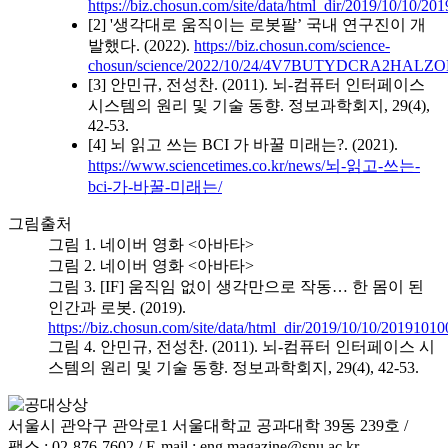
https://biz.chosun.com/site/data/html_dir/2019/10/10/2
[2] '생각대로 움직이는 로봇팔’ 국내 연구진이 개
발했다. (2022).
https://biz.chosun.com/science-
chosun/science/2022/10/24/4V7BUTYDCRA2HAL
[3] 안민규, 전성찬. (2011). 뇌-컴퓨터 인터페이스
시스템의 원리 및 기술 동향. 정보과학회지, 29(4),
42-53.
[4] 뇌 읽고 쓰는 BCI 가 바꿀 미래는?. (2021).
https://www.sciencetimes.co.kr/news/뇌-읽고-쓰는-
bci-가-바꿀-미래는/
그림출처
그림 1. 네이버 영화 <아바타>
그림 2. 네이버 영화 <아바타>
그림 3. [IF] 움직임 없이 생각만으로 작동… 한 몸이 된
인간과 로봇. (2019).
https://biz.chosun.com/site/data/html_dir/2019/10/10/2019101
그림 4. 안민규, 전성찬. (2011). 뇌-컴퓨터 인터페이스 시
스템의 원리 및 기술 동향. 정보과학회지, 29(4), 42-53.
서울시 관악구 관악로1 서울대학교 공과대학 39동 239호
/
팩스 : 02-876-7602 / E-mail : eng.magazine@snu.ac.kr