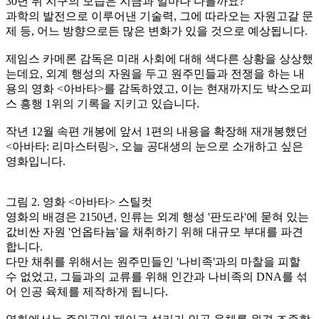
30년 뒤 지구의 모습은 지금과 얼마나 다를까요?
과학의 발전으로 이루어낸 기술력, 그에 따라오는 자원고갈 문
제 등, 어느 방향으로든 많은 변화가 있을 것으로 예상됩니다.
제임스 카메론 감독은 미래 사회에 대해 색다른 상황을 상상했
는데요, 외계 행성의 자원을 두고 원주민들과 전쟁을 하는 내
용의 영화 <아바타>를 감독하였고, 이는 현재까지도 박스오피
스 흥행 1위의 기록을 지키고 있습니다.
작년 12월 속편 개봉에 앞서 1편의 내용을 확장해 재개봉했던
<아바타: 리마스터링>, 오늘 공대생의 눈으로 소개하고 싶은
영화입니다.
그림 2. 영화 <아바타> 스틸컷
영화의 배경은 2150년, 인류는 외계 행성 '판도라'에 묻혀 있는
값비싼 자원 '언옵타늄'을 채취하기 위해 대규모 부대를 파견
합니다.
다만 채취를 위해서는 원주민들인 '나비족'과의 마찰을 피할
수 없었고, 그들과의 교류를 위해 인간과 나비족의 DNA를 섞
어 인공 육체를 제작하게 됩니다.