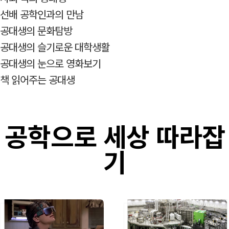
선배 공학인과의 만남
공대생의 문화탐방
공대생의 슬기로운 대학생활
공대생의 눈으로 영화보기
책 읽어주는 공대생
공학으로 세상 따라잡
기