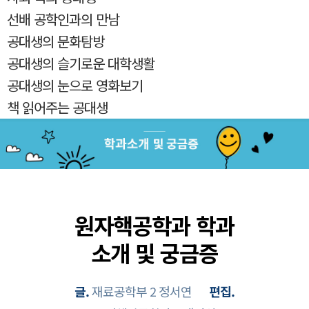
선배 공학인과의 만남
공대생의 문화탐방
공대생의 슬기로운 대학생활
공대생의 눈으로 영화보기
책 읽어주는 공대생
원자핵공학과 학과
소개 및 궁금증
글.
재료공학부 2 정서연
편집.